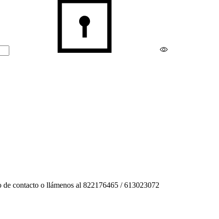
rio de contacto o llámenos al 822176465 / 613023072