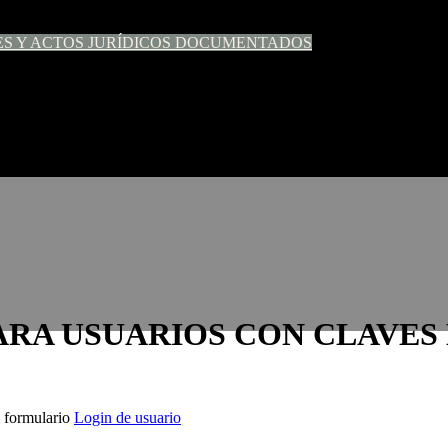
ES Y ACTOS JURÍDICOS DOCUMENTADOS
ARA USUARIOS CON CLAVES
l formulario
Login de usuario