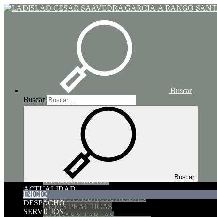
Toggle navigation
Buscar
Buscar
INICIO
DESPACHO
SERVICIOS
SUCESIONES Y DONACIONES
HIPOTECARIO y COMPRAVENTA
IMPUESTO DE TRANSMISIONES PATRIMONIAL
FAMILIA
SOCIEDADES
Buscar
ASESORAMIENTO
ACTUALIDAD
INICIO
NOTICIAS DE ACTUALIDAD
DESPACHO
GUIAS PRACTICAS
SERVICIOS
TARIFAS Y TABLAS