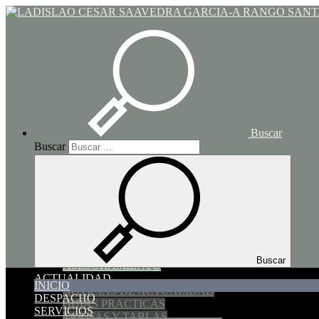
Toggle navigation
Buscar
Buscar
INICIO
DESPACHO
SERVICIOS
SUCESIONES Y DONACIONES
HIPOTECARIO y COMPRAVENTA
IMPUESTO DE TRANSMISIONES PATRIMONIAL
FAMILIA
SOCIEDADES
Buscar
ASESORAMIENTO
ACTUALIDAD
INICIO
NOTICIAS DE ACTUALIDAD
DESPACHO
GUIAS PRACTICAS
SERVICIOS
TARIFAS Y TABLAS