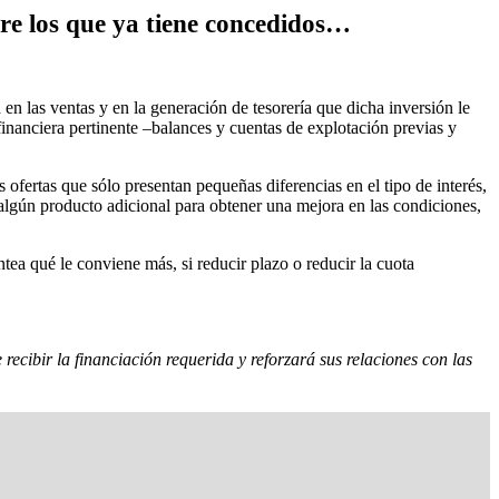
bre los que ya tiene concedidos…
en las ventas y en la generación de tesorería que dicha inversión le
 financiera pertinente –balances y cuentas de explotación previas y
 ofertas que sólo presentan pequeñas diferencias en el tipo de interés,
e algún producto adicional para obtener una mejora en las condiciones,
tea qué le conviene más, si reducir plazo o reducir la cuota
recibir la financiación requerida y reforzará sus relaciones con las