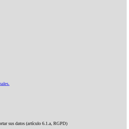
nales.
ortar sus datos (artículo 6.1.a, RGPD)