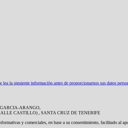
ea la siguiente información antes de proporcionarnos sus datos perso
DRA GARCIA-ARANGO,
CALLE CASTILLO) , SANTA CRUZ DE TENERIFE
nformativas y comerciales, en base a su consentimiento, facilitado al ap