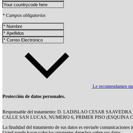
* Campos obligatorios
Le recomendamos que l
Protección de datos personales.
Responsable del tratamiento: D. LADISLAO CESAR SAAVE
CALLE SAN LUCAS, NUMERO 6, PRIMER PISO (ESQUINA 
La finalidad del tratamiento de sus datos es enviarle comunicaciones i
Usted puede hacer valer los siguientes derechos sobre sus datos,