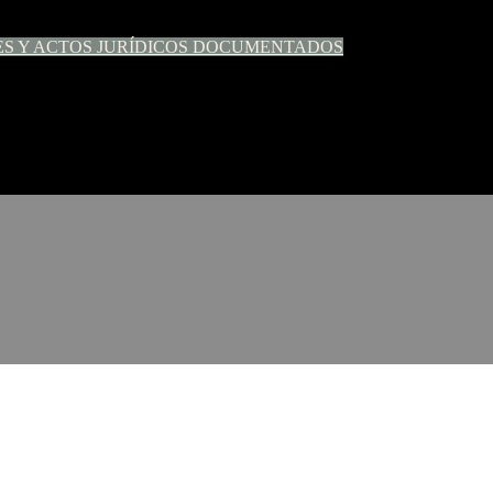
ES Y ACTOS JURÍDICOS DOCUMENTADOS