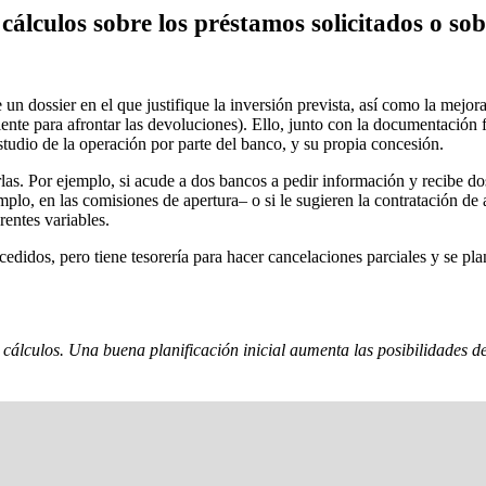
cálculos sobre los préstamos solicitados o so
n dossier en el que justifique la inversión prevista, así como la mejora 
ficiente para afrontar las devoluciones). Ello, junto con la documentación
estudio de la operación por parte del banco, y su propia concesión.
las.
Por ejemplo, si acude a dos bancos a pedir información y recibe dos
emplo, en las comisiones de apertura– o si le sugieren la contratación d
entes variables.
didos, pero tiene tesorería para hacer cancelaciones parciales y se plan
cálculos. Una buena planificación inicial aumenta las posibilidades de 