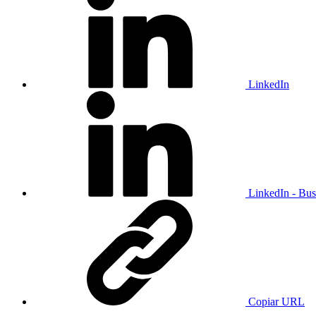
LinkedIn
LinkedIn - Bus
Copiar URL