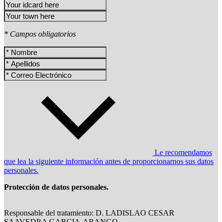
* Campos obligatorios
Le recomendamos
que lea la siguiente información antes de proporcionarnos sus datos
personales.
Protección de datos personales.
Responsable del tratamiento: D. LADISLAO CESAR
SAAVEDRA GARCIA-ARANGO,