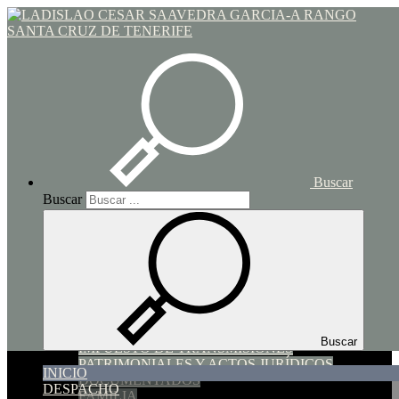
Toggle navigation
Inicio
Buscar
Buscar
INICIO
DESPACHO
SERVICIOS
SUCESIONES Y DONACIONES
HIPOTECARIO y COMPRAVENTA
Buscar
IMPUESTO DE TRANSMISIONES
PATRIMONIALES Y ACTOS JURÍDICOS
INICIO
DOCUMENTADOS
DESPACHO
FAMILIA