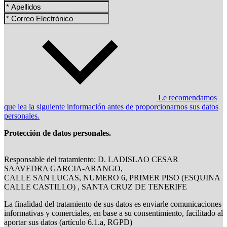
Le recomendamos
que lea la siguiente información antes de proporcionarnos sus datos
personales.
Protección de datos personales.
Responsable del tratamiento: D. LADISLAO CESAR
SAAVEDRA GARCIA-ARANGO,
CALLE SAN LUCAS, NUMERO 6, PRIMER PISO (ESQUINA
CALLE CASTILLO) , SANTA CRUZ DE TENERIFE
La finalidad del tratamiento de sus datos es enviarle comunicaciones
informativas y comerciales, en base a su consentimiento, facilitado al
aportar sus datos (artículo 6.1.a, RGPD)