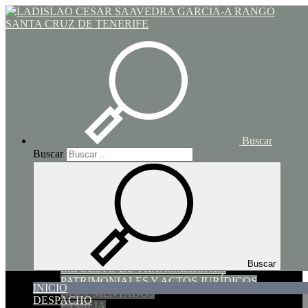
Toggle navigation
Inicio
Buscar
Buscar
INICIO
DESPACHO
SERVICIOS
SUCESIONES Y DONACIONES
HIPOTECARIO y COMPRAVENTA
Buscar
IMPUESTO DE TRANSMISIONES
PATRIMONIALES Y ACTOS JURÍDICOS
INICIO
DOCUMENTADOS
DESPACHO
FAMILIA