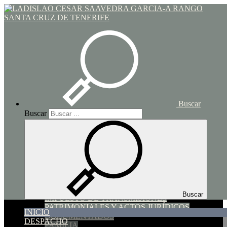
Toggle navigation
Inicio
Buscar
Buscar
INICIO
DESPACHO
SERVICIOS
SUCESIONES Y DONACIONES
HIPOTECARIO y COMPRAVENTA
Buscar
IMPUESTO DE TRANSMISIONES
PATRIMONIALES Y ACTOS JURÍDICOS
INICIO
DOCUMENTADOS
DESPACHO
FAMILIA