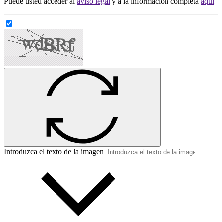
Puede usted acceder al
aviso legal
y a la información completa
aqui
Introduzca el texto de la imagen