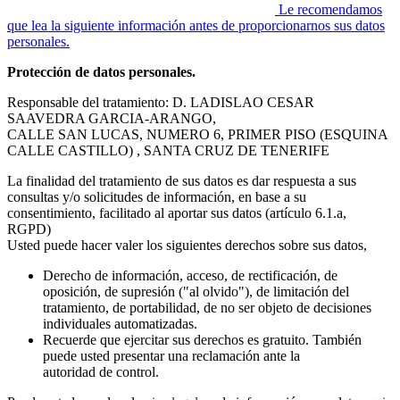
Le recomendamos
que lea la siguiente información antes de proporcionarnos sus datos
personales.
Protección de datos personales.
Responsable del tratamiento: D. LADISLAO CESAR
SAAVEDRA GARCIA-ARANGO,
CALLE SAN LUCAS, NUMERO 6, PRIMER PISO (ESQUINA
CALLE CASTILLO) , SANTA CRUZ DE TENERIFE
La finalidad del tratamiento de sus datos es dar respuesta a sus
consultas y/o solicitudes de información, en base a su
consentimiento, facilitado al aportar sus datos (artículo 6.1.a,
RGPD)
Usted puede hacer valer los siguientes derechos sobre sus datos,
Derecho de información, acceso, de rectificación, de
oposición, de supresión ("al olvido"), de limitación del
tratamiento, de portabilidad, de no ser objeto de decisiones
individuales automatizadas.
Recuerde que ejercitar sus derechos es gratuito. También
puede usted presentar una reclamación ante la
autoridad de control.