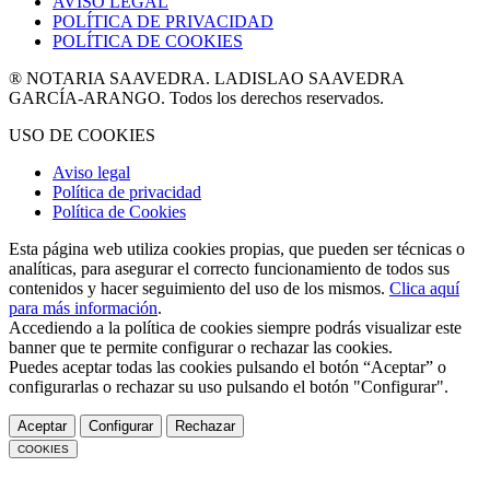
AVISO LEGAL
POLÍTICA DE PRIVACIDAD
POLÍTICA DE COOKIES
® NOTARIA SAAVEDRA. LADISLAO SAAVEDRA
GARCÍA-ARANGO. Todos los derechos reservados.
USO DE COOKIES
Aviso legal
Política de privacidad
Política de Cookies
Esta página web utiliza cookies propias, que pueden ser técnicas o
analíticas, para asegurar el correcto funcionamiento de todos sus
contenidos y hacer seguimiento del uso de los mismos.
Clica aquí
para más información
.
Accediendo a la política de cookies siempre podrás visualizar este
banner que te permite configurar o rechazar las cookies.
Puedes aceptar todas las cookies pulsando el botón “Aceptar” o
configurarlas o rechazar su uso pulsando el botón "Configurar".
Aceptar
Configurar
Rechazar
COOKIES