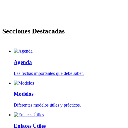
Secciones Destacadas
EL DESPACHO
Conoce la información de nuestro despacho
Saber más
Agenda
Las fechas importantes que debe saber.
Modelos
Diferentes modelos útiles y prácticos.
Enlaces Útiles