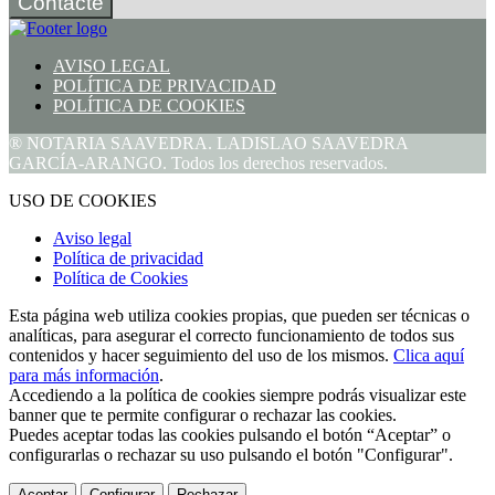
Contacte
AVISO LEGAL
POLÍTICA DE PRIVACIDAD
POLÍTICA DE COOKIES
® NOTARIA SAAVEDRA. LADISLAO SAAVEDRA
GARCÍA-ARANGO. Todos los derechos reservados.
USO DE COOKIES
Aviso legal
Política de privacidad
Política de Cookies
Esta página web utiliza cookies propias, que pueden ser técnicas o
analíticas, para asegurar el correcto funcionamiento de todos sus
contenidos y hacer seguimiento del uso de los mismos.
Clica aquí
para más información
.
Accediendo a la política de cookies siempre podrás visualizar este
banner que te permite configurar o rechazar las cookies.
Puedes aceptar todas las cookies pulsando el botón “Aceptar” o
configurarlas o rechazar su uso pulsando el botón "Configurar".
Aceptar
Configurar
Rechazar