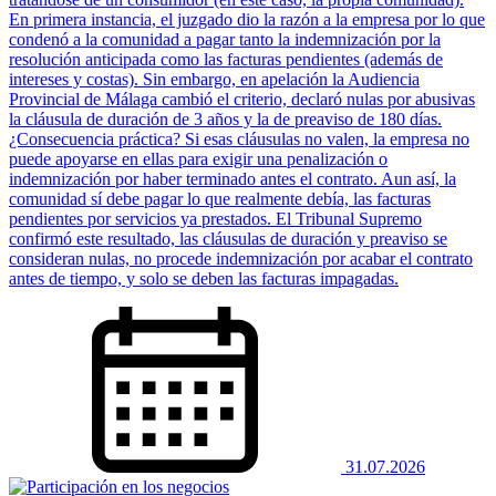
En primera instancia, el juzgado dio la razón a la empresa por lo que
condenó a la comunidad a pagar tanto la indemnización por la
resolución anticipada como las facturas pendientes (además de
intereses y costas). Sin embargo, en apelación la Audiencia
Provincial de Málaga cambió el criterio, declaró nulas por abusivas
la cláusula de duración de 3 años y la de preaviso de 180 días.
¿Consecuencia práctica? Si esas cláusulas no valen, la empresa no
puede apoyarse en ellas para exigir una penalización o
indemnización por haber terminado antes el contrato. Aun así, la
comunidad sí debe pagar lo que realmente debía, las facturas
pendientes por servicios ya prestados. El Tribunal Supremo
confirmó este resultado, las cláusulas de duración y preaviso se
consideran nulas, no procede indemnización por acabar el contrato
antes de tiempo, y solo se deben las facturas impagadas.
31.07.2026