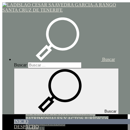
Toggle navigation
Inicio
Buscar
Buscar
INICIO
DESPACHO
SERVICIOS
SUCESIONES Y DONACIONES
HIPOTECARIO y COMPRAVENTA
Buscar
IMPUESTO DE TRANSMISIONES
PATRIMONIALES Y ACTOS JURÍDICOS
INICIO
DOCUMENTADOS
DESPACHO
FAMILIA