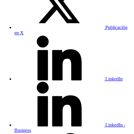
Publicación
en X
LinkedIn
LinkedIn -
Business