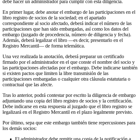
debe hacer un administrador para cumplir con esta diligencia.
En primer lugar, debe anotar el embargo de las participaciones en el
libro registro de socios de la sociedad; en el apartado
correspondiente al socio afectado, deberá indicar el número de las
participaciones que han sido embargadas, así como los datos del
embargo (juzgado de procedencia, número de diligencia y fecha).
Además, deberá legalizar el libro —es decir, presentarlo en el
Registro Mercantil— de forma telemática.
Una vez realizada la anotación, deberá preparar un certificado
firmado por el administrador en el que conste el nombre del socio y
las participaciones afectadas por el embargo. Debe indicarse también
si existen pactos que limiten la libre transmisión de las
participaciones embargadas o cualquier otra cláusula estatutaria o
contractual que las afecte.
Tras lo anterior, podrá contestar por escrito la diligencia de embargo
adjuntando una copia del libro registro de socios y la certificación.
Debe indicarse en esta respuesta al juzgado que el libro registro se
legalizará en el Registro Mercantil en el plazo legalmente previsto.
Por último, sepa que este embargo también tiene repercusiones para
los demás socios:
El administrador debe remitir una copia de la notificación a