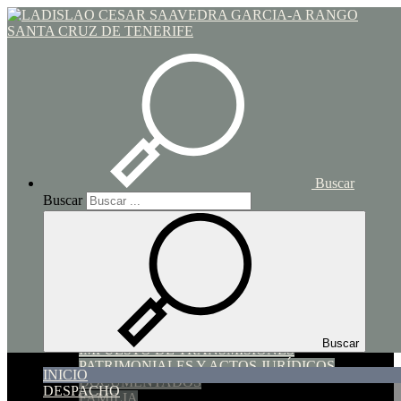
Toggle navigation
Inicio
Buscar
Buscar
INICIO
DESPACHO
SERVICIOS
SUCESIONES Y DONACIONES
HIPOTECARIO y COMPRAVENTA
Buscar
IMPUESTO DE TRANSMISIONES
PATRIMONIALES Y ACTOS JURÍDICOS
INICIO
DOCUMENTADOS
DESPACHO
FAMILIA