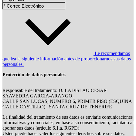
Le recomendamos
que lea la siguiente información antes de proporcionarnos sus datos
personales.
Protección de datos personales.
Responsable del tratamiento: D. LADISLAO CESAR
SAAVEDRA GARCIA-ARANGO,
CALLE SAN LUCAS, NUMERO 6, PRIMER PISO (ESQUINA
CALLE CASTILLO) , SANTA CRUZ DE TENERIFE
La finalidad del tratamiento de sus datos es enviarle comunicaciones
informativas y comerciales, en base a su consentimiento, facilitado al
aportar sus datos (artículo 6.1.a, RGPD)
Usted puede hacer valer los siguientes derechos sobre sus datos,