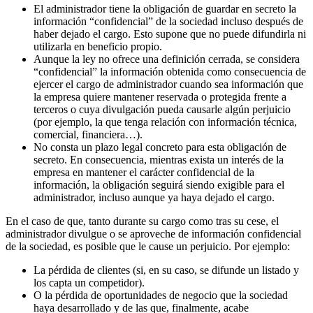
El administrador tiene la obligación de guardar en secreto la
información “confidencial” de la sociedad incluso después de
haber dejado el cargo. Esto supone que no puede difundirla ni
utilizarla en beneficio propio.
Aunque la ley no ofrece una definición cerrada, se considera
“confidencial” la información obtenida como consecuencia de
ejercer el cargo de administrador cuando sea información que
la empresa quiere mantener reservada o protegida frente a
terceros o cuya divulgación pueda causarle algún perjuicio
(por ejemplo, la que tenga relación con información técnica,
comercial, financiera…).
No consta un plazo legal concreto para esta obligación de
secreto. En consecuencia, mientras exista un interés de la
empresa en mantener el carácter confidencial de la
información, la obligación seguirá siendo exigible para el
administrador, incluso aunque ya haya dejado el cargo.
En el caso de que, tanto durante su cargo como tras su cese, el
administrador divulgue o se aproveche de información confidencial
de la sociedad, es posible que le cause un perjuicio. Por ejemplo:
La pérdida de clientes (si, en su caso, se difunde un listado y
los capta un competidor).
O la pérdida de oportunidades de negocio que la sociedad
haya desarrollado y de las que, finalmente, acabe