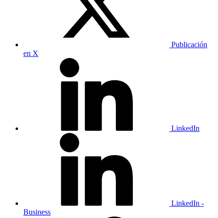
Publicación
en X
LinkedIn
LinkedIn -
Business