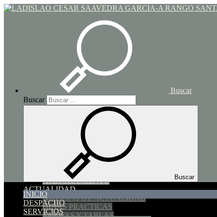
Toggle navigation
Buscar
Buscar
INICIO
DESPACHO
SERVICIOS
SUCESIONES Y DONACIONES
HIPOTECARIO y COMPRAVENTA
IMPUESTO DE TRANSMISIONES PATRIMONIAL
FAMILIA
SOCIEDADES
Buscar
ASESORAMIENTO
ACTUALIDAD
INICIO
NOTICIAS DE ACTUALIDAD
DESPACHO
GUIAS PRACTICAS
SERVICIOS
TARIFAS Y TABLAS