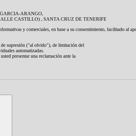
DRA GARCIA-ARANGO,
CALLE CASTILLO) , SANTA CRUZ DE TENERIFE
nformativas y comerciales, en base a su consentimiento, facilitado al ap
de supresión ("al olvido"), de limitación del
ividuales automatizadas.
 usted presentar una reclamación ante la