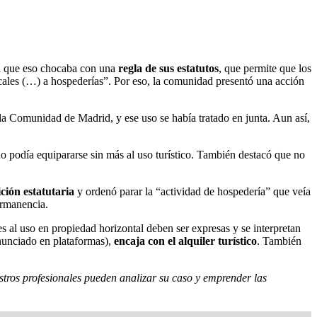
a que eso chocaba con una
regla de sus estatutos
, que permite que los
locales (…) a hospederías”. Por eso, la comunidad presentó una acción
 la Comunidad de Madrid, y ese uso se había tratado en junta. Aun así,
 podía equipararse sin más al uso turístico. También destacó que no
ción estatutaria
y ordenó parar la “actividad de hospedería” que veía
ermanencia.
es al uso en propiedad horizontal deben ser expresas y se interpretan
 anunciado en plataformas),
encaja con el alquiler turístico
. También
stros profesionales pueden analizar su caso y emprender las