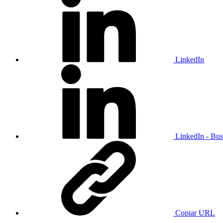
LinkedIn
LinkedIn - Bus
Copiar URL