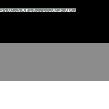
ES Y ACTOS JURÍDICOS DOCUMENTADOS