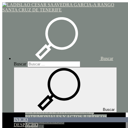
Toggle navigation
Inicio
Buscar
Buscar
INICIO
DESPACHO
SERVICIOS
SUCESIONES Y DONACIONES
HIPOTECARIO y COMPRAVENTA
Buscar
IMPUESTO DE TRANSMISIONES
PATRIMONIALES Y ACTOS JURÍDICOS
INICIO
DOCUMENTADOS
DESPACHO
FAMILIA