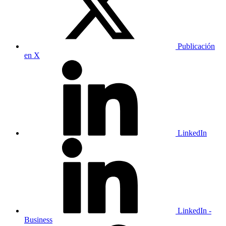
Publicación
en X
LinkedIn
LinkedIn -
Business