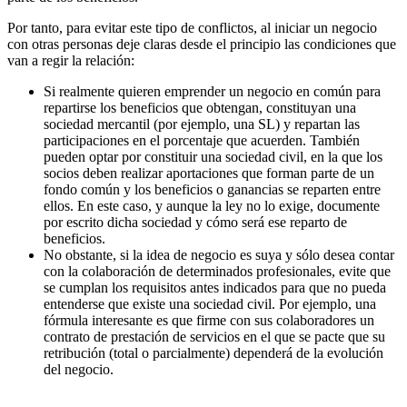
Por tanto, para evitar este tipo de conflictos, al iniciar un negocio
con otras personas deje claras desde el principio las condiciones que
van a regir la relación:
Si realmente quieren emprender un negocio en común para
repartirse los beneficios que obtengan, constituyan una
sociedad mercantil (por ejemplo, una SL) y repartan las
participaciones en el porcentaje que acuerden. También
pueden optar por constituir una sociedad civil, en la que los
socios deben realizar aportaciones que forman parte de un
fondo común y los beneficios o ganancias se reparten entre
ellos. En este caso, y aunque la ley no lo exige, documente
por escrito dicha sociedad y cómo será ese reparto de
beneficios.
No obstante, si la idea de negocio es suya y sólo desea contar
con la colaboración de determinados profesionales, evite que
se cumplan los requisitos antes indicados para que no pueda
entenderse que existe una sociedad civil. Por ejemplo, una
fórmula interesante es que firme con sus colaboradores un
contrato de prestación de servicios en el que se pacte que su
retribución (total o parcialmente) dependerá de la evolución
del negocio.