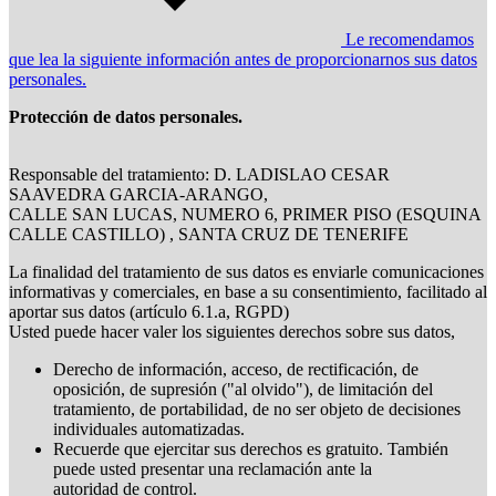
Le recomendamos
que lea la siguiente información antes de proporcionarnos sus datos
personales.
Protección de datos personales.
Responsable del tratamiento: D. LADISLAO CESAR
SAAVEDRA GARCIA-ARANGO,
CALLE SAN LUCAS, NUMERO 6, PRIMER PISO (ESQUINA
CALLE CASTILLO) , SANTA CRUZ DE TENERIFE
La finalidad del tratamiento de sus datos es enviarle comunicaciones
informativas y comerciales, en base a su consentimiento, facilitado al
aportar sus datos (artículo 6.1.a, RGPD)
Usted puede hacer valer los siguientes derechos sobre sus datos,
Derecho de información, acceso, de rectificación, de
oposición, de supresión ("al olvido"), de limitación del
tratamiento, de portabilidad, de no ser objeto de decisiones
individuales automatizadas.
Recuerde que ejercitar sus derechos es gratuito. También
puede usted presentar una reclamación ante la
autoridad de control.