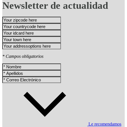
Newsletter de actualidad
* Campos obligatorios
Le recomendamos