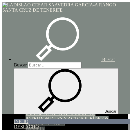
Toggle navigation
Inicio
Buscar
Buscar
INICIO
DESPACHO
SERVICIOS
SUCESIONES Y DONACIONES
HIPOTECARIO y COMPRAVENTA
Buscar
IMPUESTO DE TRANSMISIONES
PATRIMONIALES Y ACTOS JURÍDICOS
INICIO
DOCUMENTADOS
DESPACHO
FAMILIA