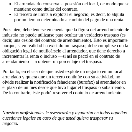
El arrendatario conserva la posesión del local, de modo que se
mantiene como titular del contrato.
El tercero se limita a explotar el negocio, es decir, lo alquila
por un tiempo determinado a cambio del pago de una renta.
Pues bien, debe tenerse en cuenta que la figura del arrendamiento de
industria no puede utilizarse para ocultar un verdadero traspaso (es
decir, una cesión del contrato de arrendamiento). Esto es importante
porque, si en realidad ha existido un traspaso, debe cumplirse con la
obligación legal de notificárselo al arrendador, que tiene derecho a
incrementar la renta o incluso —si así se pactó en el contrato de
arrendamiento— a obtener un porcentaje del traspaso.
Por tanto, en el caso de que usted explote un negocio en un local
arrendado y quiera que un tercero continúe con su actividad, no
olvide realizar la notificación fehaciente (burofax) al arrendador en
el plazo de un mes desde que tuvo lugar el traspaso o subarriendo.
De lo contrario, éste podrá resolver el contrato de arrendamiento.
Nuestros profesionales le asesorarán y ayudarán en todas aquellas
cuestiones legales en caso de que usted quiera traspasar su
negocio.