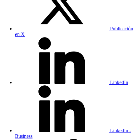
Publicación
en X
LinkedIn
LinkedIn -
Business